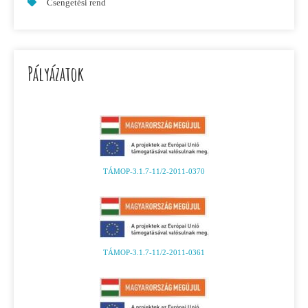
Csengetési rend
Pályázatok
TÁMOP-3.1.7-11/2-2011-0370
TÁMOP-3.1.7-11/2-2011-0361