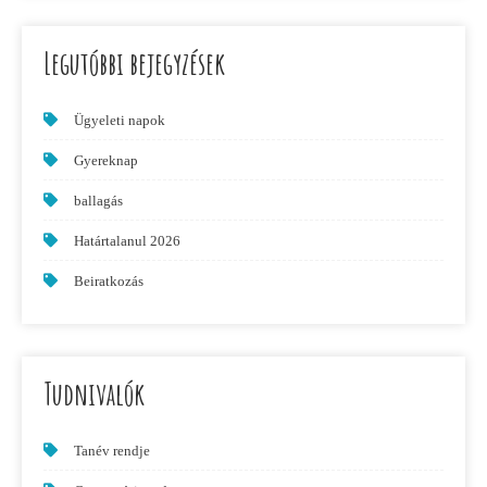
Legutóbbi bejegyzések
Ügyeleti napok
Gyereknap
ballagás
Határtalanul 2026
Beiratkozás
Tudnivalók
Tanév rendje