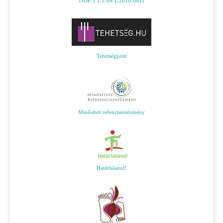
TIOP-1.1.1-09/1-2010-0011
Tehetségpont
Minősített refenciaintézmény
Határtalanul!