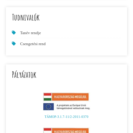
Tudnivalók
Tanév rendje
Csengetési rend
Pályázatok
TÁMOP-3.1.7-11/2-2011-0370